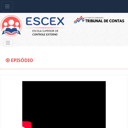
EPISÓDIO